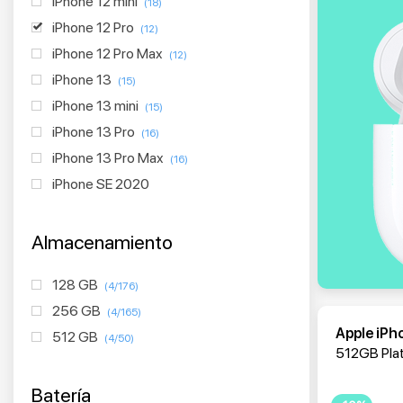
iPhone 12 mini
(18)
iPhone 12 Pro
(12)
iPhone 12 Pro Max
(12)
iPhone 13
(15)
iPhone 13 mini
(15)
iPhone 13 Pro
(16)
iPhone 13 Pro Max
(16)
iPhone SE 2020
Almacenamiento
128 GB
(4/176)
256 GB
(4/165)
Apple iPh
512 GB
(4/50)
512GB Pla
Batería