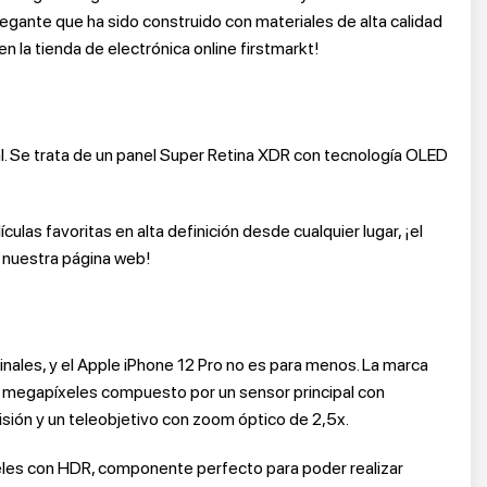
elegante que ha sido construido con materiales de alta calidad
en la tienda de electrónica online firstmarkt!
l. Se trata de un panel Super Retina XDR con tecnología OLED
ulas favoritas en alta definición desde cualquier lugar, ¡el
n nuestra página web!
nales, y el Apple iPhone 12 Pro no es para menos. La marca
2 megapíxeles compuesto por un sensor principal con
sión y un teleobjetivo con zoom óptico de 2,5x.
eles con HDR, componente perfecto para poder realizar