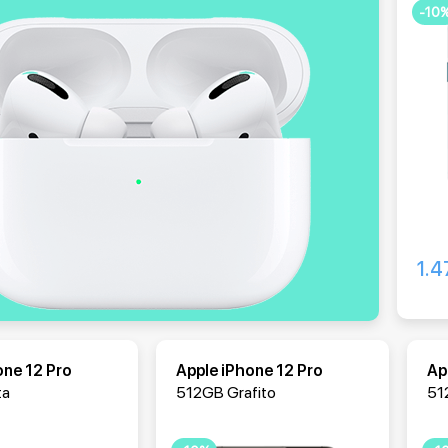
-10
1.4
one 12 Pro
Apple iPhone 12 Pro
Ap
ta
512GB Grafito
51