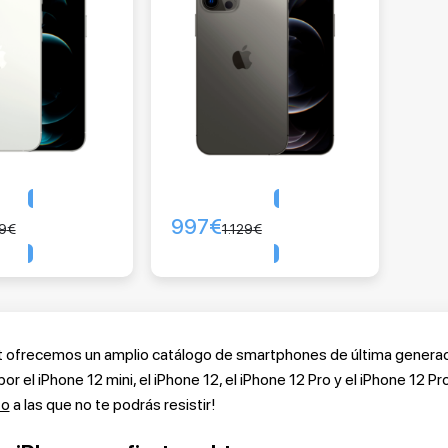
997
€
Comprar
Comprar
29
€
1.129
€
t ofrecemos un amplio catálogo de smartphones de última generaci
r el iPhone 12 mini, el iPhone 12, el iPhone 12 Pro y el iPhone 12
to
a las que no te podrás resistir!