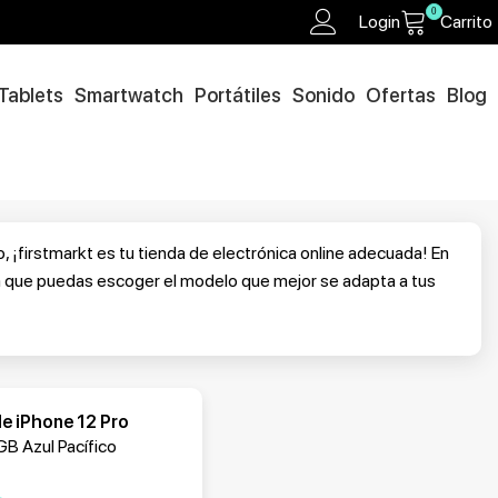
0
Login
Carrito
Tablets
Smartwatch
Portátiles
Sonido
Ofertas
Blog
 ¡firstmarkt es tu tienda de electrónica online adecuada! En
a que puedas escoger el modelo que mejor se adapta a tus
le iPhone 12 Pro
B Azul Pacífico