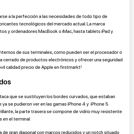
se a la perfección a las necesidades de todo tipo de
bricantes tecnológicos del mercado actual. La marca
atos y ordenadores MacBook o iMac, hasta tablets iPad y
nternos de sus terminales, como pueden ser el procesador o
ma cerrado de productos electrónicos y ofrecer una seguridad
vil calidad precio de Apple en firstmarkt!
ados
estaca que se sustituyen los bordes curvados, que estaban
e ya se pudieron ver en las gamas iPhone 4 y iPhone 5.
rillante, la parte trasera se compone de vidrio muy resistente
 en el terminal.
la de gran diagonal con marcos reducidos y un notch situado