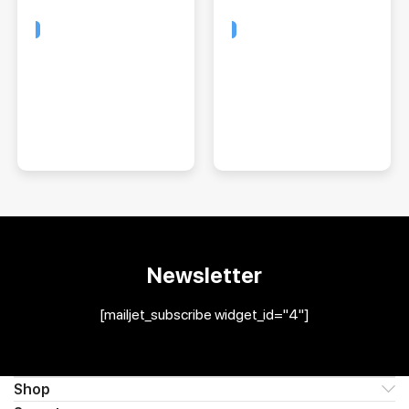
Comprar
Comprar
Newsletter
[mailjet_subscribe widget_id="4"]
Shop