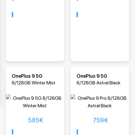
Comprar
Comprar
OnePlus 9 5G
OnePlus 9 5G
8/128GB Winter Mist
8/128GB Astral Black
585
€
759
€