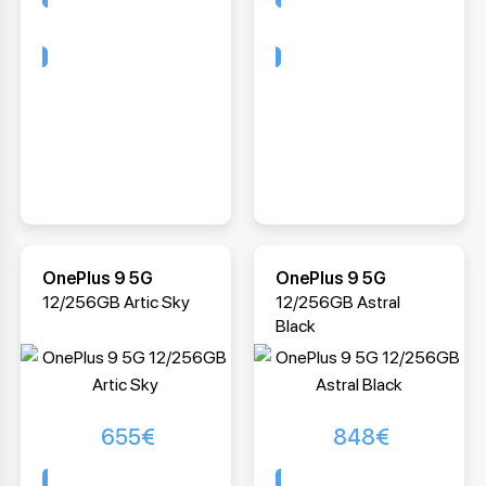
Comprar
Comprar
OnePlus 9 5G
OnePlus 9 5G
12/256GB Artic Sky
12/256GB Astral
Black
655
€
848
€