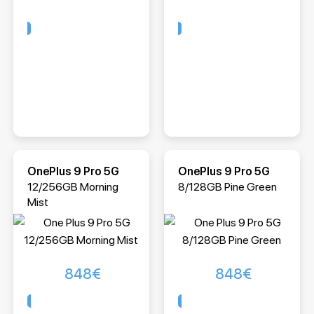
Comprar
Comprar
OnePlus 9 Pro 5G
OnePlus 9 Pro 5G
12/256GB Morning
8/128GB Pine Green
Mist
848
€
848
€