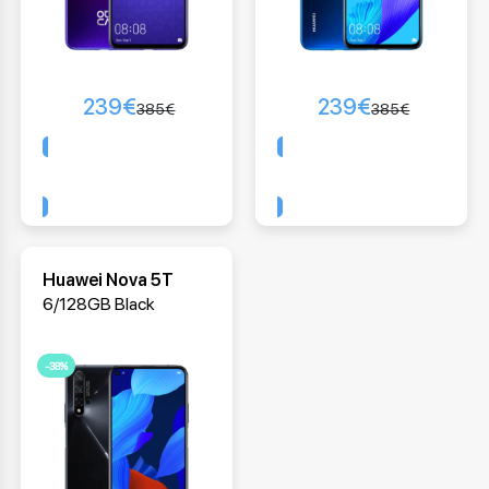
239
€
239
€
385
€
385
€
Comprar
Comprar
Huawei Nova 5T
6/128GB Black
-38%