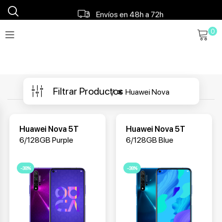
Financiamos tu móvil
Envíos en 48h a 72h
0
Envío gratis a partir 120€
Filtrar Productos
Huawei Nova
Huawei Nova 5T
Huawei Nova 5T
6/128GB Purple
6/128GB Blue
-38%
-38%