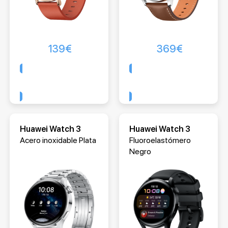
139
€
369
€
Comprar
Comprar
Huawei Watch 3
Huawei Watch 3
Acero inoxidable Plata
Fluoroelastómero
Negro