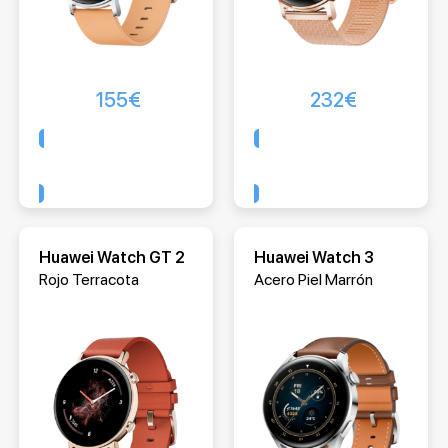
155
€
232
€
Comprar
Comprar
Huawei Watch GT 2
Huawei Watch 3
Rojo Terracota
Acero Piel Marrón