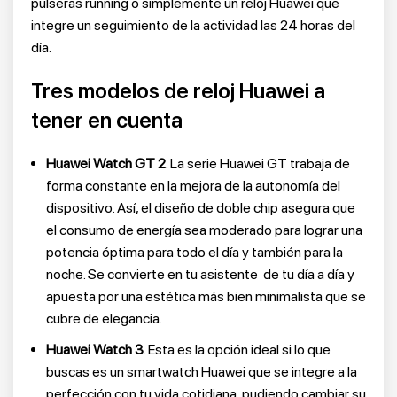
pulseras running o simplemente un reloj Huawei que
integre un seguimiento de la actividad las 24 horas del
día.
Tres modelos de reloj Huawei a
tener en cuenta
Huawei Watch GT 2
. La serie Huawei GT trabaja de
forma constante en la mejora de la autonomía del
dispositivo. Así, el diseño de doble chip asegura que
el consumo de energía sea moderado para lograr una
potencia óptima para todo el día y también para la
noche. Se convierte en tu asistente de tu día a día y
apuesta por una estética más bien minimalista que se
cubre de elegancia.
Huawei Watch 3
. Esta es la opción ideal si lo que
buscas es un smartwatch Huawei que se integre a la
perfección con tu vida cotidiana, pudiendo cambiar su