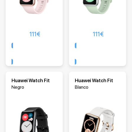
111
€
111
€
Comprar
Comprar
Huawei Watch Fit
Huawei Watch Fit
Negro
Blanco