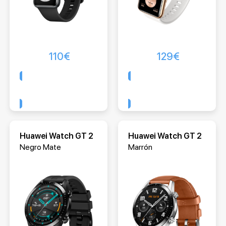
110
€
129
€
Comprar
Comprar
Huawei Watch GT 2
Huawei Watch GT 2
Negro Mate
Marrón