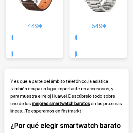
449
€
549
€
Comprar
Comprar
Y es que a parte del ámbito telefónico, la asiática
también ocupa un lugar importante en accesorios, y
para muestra el reloj Huawei. Descúbrelo todo sobre
uno de los
mejores smartwatch baratos
en las próximas
líneas. ¡Te esperamos en firstmarkt!
¿Por qué elegir smartwatch barato