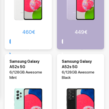
460
€
449
€
Comprar
Comprar
Samsung Galaxy
Samsung Galaxy
A52s 5G
A52s 5G
6/128GB Awesome
6/128GB Awesome
Mint
Black