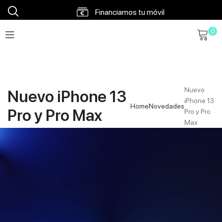
0
Nuevo
Nuevo iPhone 13
iPhone 13
Home
Novedades
Pro y Pro Max
Pro y Pro
Max