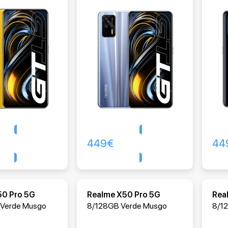
449
€
44
Comprar
Comprar
50 Pro 5G
Realme X50 Pro 5G
Rea
Verde Musgo
8/128GB Verde Musgo
8/12