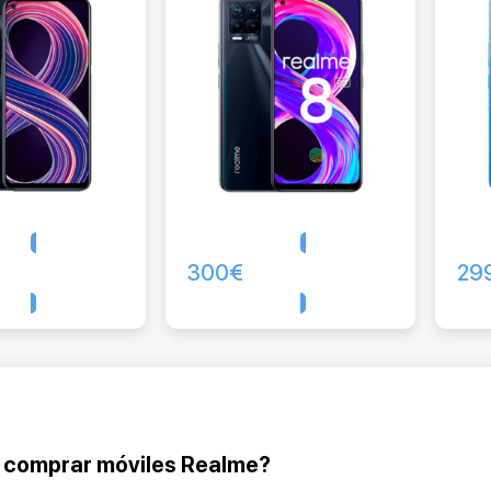
300
€
29
Comprar
Comprar
 comprar móviles Realme?