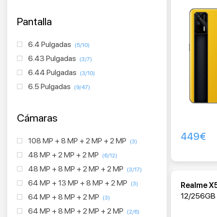
Pantalla
6.4 Pulgadas
(5/10)
6.43 Pulgadas
(3/7)
6.44 Pulgadas
(3/10)
6.5 Pulgadas
(9/47)
Cámaras
449
€
108 MP + 8 MP + 2 MP + 2 MP
(3)
48 MP + 2 MP + 2 MP
(6/12)
48 MP + 8 MP + 2 MP + 2 MP
(3/17)
64 MP + 13 MP + 8 MP + 2 MP
(3)
Realme X
12/256GB 
64 MP + 8 MP + 2 MP
(3)
64 MP + 8 MP + 2 MP + 2 MP
(2/6)