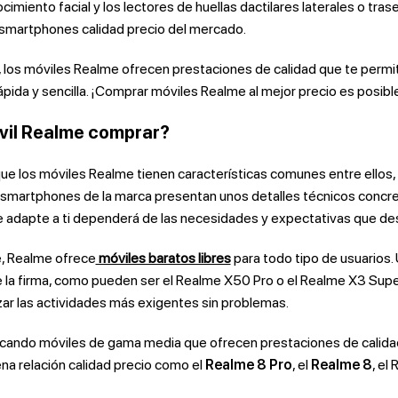
ocimiento facial y los lectores de huellas dactilares laterales o tra
 smartphones calidad precio del mercado.
a, los móviles Realme ofrecen prestaciones de calidad que te permiti
pida y sencilla. ¡Comprar móviles Realme al mejor precio es posible
vil Realme comprar?
ue los móviles Realme tienen características comunes entre ellos
smartphones de la marca presentan unos detalles técnicos concreto
 adapte a ti dependerá de las necesidades y expectativas que des
, Realme ofrece
móviles baratos libres
para todo tipo de usuarios
e la firma, como pueden ser el Realme X50 Pro o el Realme X3 Su
zar las actividades más exigentes sin problemas.
scando móviles de gama media que ofrecen prestaciones de calida
a relación calidad precio como el
Realme 8 Pro
, el
Realme 8
, el