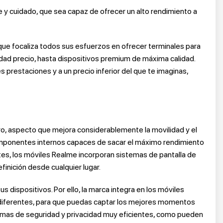
 y cuidado, que sea capaz de ofrecer un alto rendimiento a
que focaliza todos sus esfuerzos en ofrecer terminales para
dad precio, hasta dispositivos premium de máxima calidad.
s prestaciones y a un precio inferior del que te imaginas,
ro, aspecto que mejora considerablemente la movilidad y el
componentes internos capaces de sacar el máximo rendimiento
tes, los móviles Realme incorporan sistemas de pantalla de
efinición desde cualquier lugar.
 dispositivos. Por ello, la marca integra en los móviles
 diferentes, para que puedas captar los mejores momentos
emas de seguridad y privacidad muy eficientes, como pueden