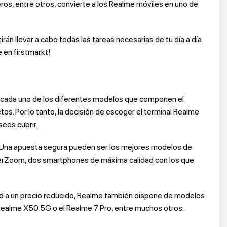
seros, entre otros, convierte a los Realme móviles en uno de
rán llevar a cabo todas las tareas necesarias de tu día a día
 en firstmarkt!
, cada uno de los diferentes modelos que componen el
s. Por lo tanto, la decisión de escoger el terminal Realme
ees cubrir.
. Una apuesta segura pueden ser los mejores modelos de
perZoom, dos smartphones de máxima calidad con los que
d a un precio reducido, Realme también dispone de modelos
 Realme X50 5G o el Realme 7 Pro, entre muchos otros.