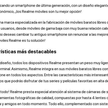
cando un smartphone de última generación, con un diseño elegante
onómico, ¡los Realme móviles son tu mejor opción!
a marca especializada en la fabricación de móviles baratos libres 
 usuarios, desde móviles de gama baja con muy buena relación cali
, si deseas cambiar tu antiguo smartphone sin renunciar a las mejore
iles Realme es tu solución!
ísticas más destacables
 diseño, todos los dispositivos Realme presentan un peso muy lige
erminal. Asimismo, Realme integra en sus móviles baratos libres 
ne en todos los aspectos. Entre las características más interesan
os que podrás disfrutar de tus series y películas favoritas en alta d
 todo! Realme presta especial atención al sistema de cámaras de sus
amientas fotográficas de calidad, compuestas por hasta 4 lentes
lia y amigos en todo momento. Todo ello, complementado con sist