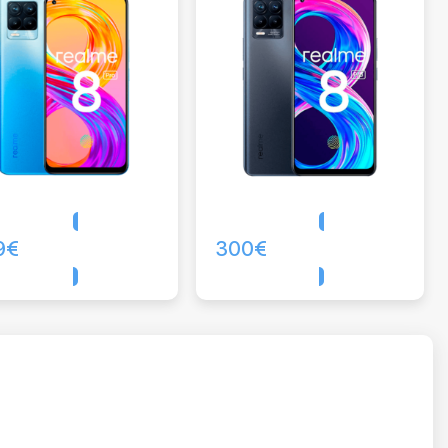
9
€
300
€
Comprar
Comprar