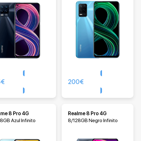
5
€
200
€
Comprar
Comprar
lme 8 Pro 4G
Realme 8 Pro 4G
8GB Azul Infinito
8/128GB Negro Infinito