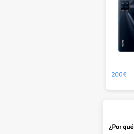
200
€
¿Por qué