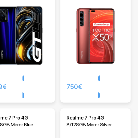
9
€
750
€
Comprar
Comprar
lme 7 Pro 4G
Realme 7 Pro 4G
8GB Mirror Blue
8/128GB Mirror Silver