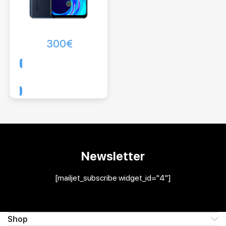
300
€
Comprar
Newsletter
[mailjet_subscribe widget_id="4"]
Shop