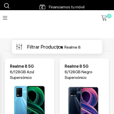
0
Financiamos tu móvil
Envíos en 48h a 72h
Envío gratis a partir 120€
Filtrar Productos
Realme 8
Realme 8 5G
Realme 8 5G
6/128GB Azul
6/128GB Negro
Supersónico
Supersónico