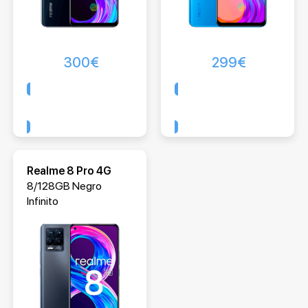
300
€
299
€
Comprar
Comprar
Realme 8 Pro 4G
8/128GB Negro
Infinito