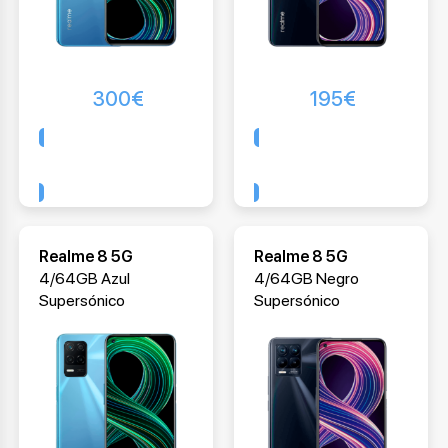
300
€
195
€
Comprar
Comprar
Realme 8 5G
Realme 8 5G
4/64GB Azul
4/64GB Negro
Supersónico
Supersónico