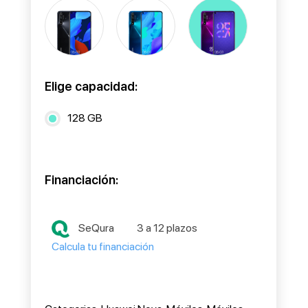
Elige capacidad:
128 GB
Financiación:
SeQura
3 a 12 plazos
Calcula tu financiación