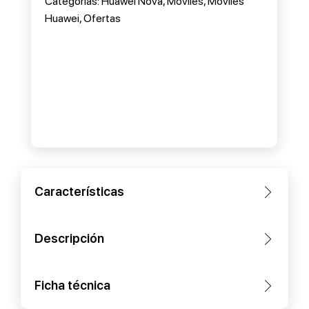
Categorias:
Huawei Nova
,
Móviles
,
Móviles
Huawei
,
Ofertas
Características
Descripción
Ficha técnica