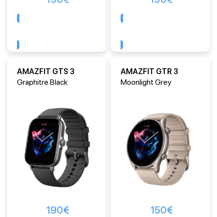
Comprar
Comprar
AMAZFIT GTS 3
AMAZFIT GTR 3
Graphitre Black
Moonlight Grey
190
€
150
€