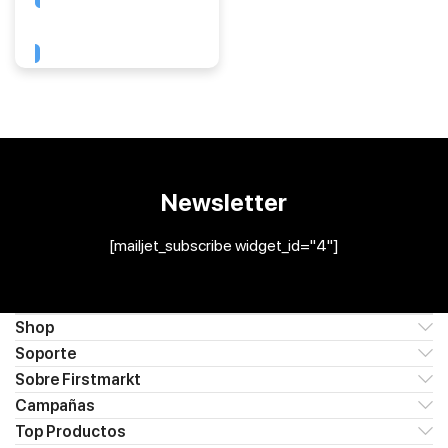
Comprar
Newsletter
[mailjet_subscribe widget_id="4"]
Shop
Soporte
Sobre Firstmarkt
Campañas
Top Productos