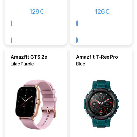
129
€
126
€
Comprar
Comprar
Amazfit GTS 2e
Amazfit T-Rex Pro
Lilac Purple
Blue