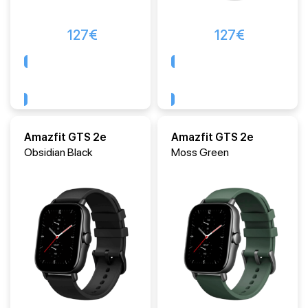
127
€
127
€
Comprar
Comprar
Amazfit GTS 2e
Amazfit GTS 2e
Obsidian Black
Moss Green