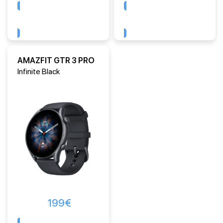
Comprar
Comprar
AMAZFIT GTR 3 PRO
Infinite Black
199
€