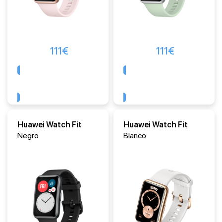
111
€
111
€
Comprar
Comprar
Huawei Watch Fit
Huawei Watch Fit
Negro
Blanco