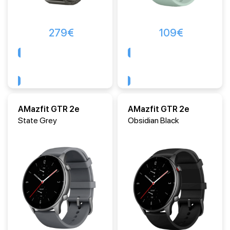
279
€
109
€
Comprar
Comprar
AMazfit GTR 2e
AMazfit GTR 2e
State Grey
Obsidian Black