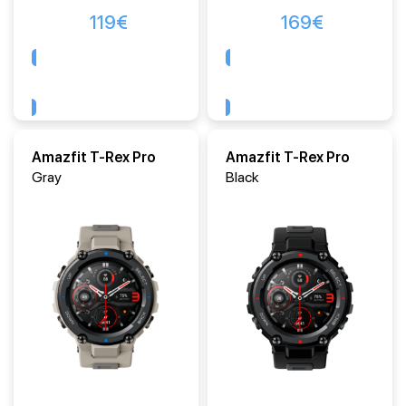
119
€
169
€
Comprar
Comprar
Amazfit T-Rex Pro
Amazfit T-Rex Pro
Gray
Black