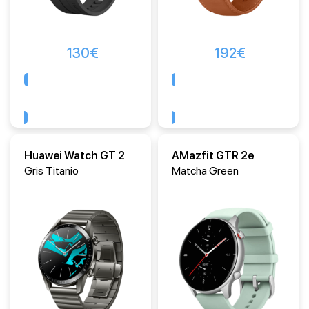
130
€
192
€
Comprar
Comprar
Huawei Watch GT 2
AMazfit GTR 2e
Gris Titanio
Matcha Green