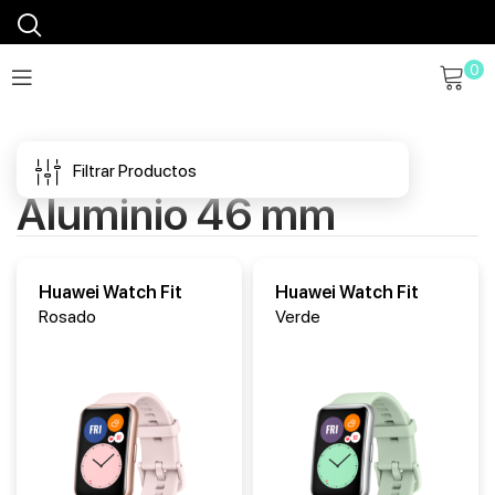
0
Filtrar Productos
Aluminio 46 mm
Huawei Watch Fit
Huawei Watch Fit
Rosado
Verde