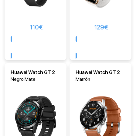
110
€
129
€
Comprar
Comprar
Huawei Watch GT 2
Huawei Watch GT 2
Negro Mate
Marrón