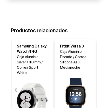
Productos relacionados
Samsung Galaxy
Fitbit Versa 3
Fi
Watch4 4G
Caja Aluminio
Ca
Caja Aluminio
Dorado / Correa
Do
Silver / 40 mm /
Silicona Azul
Si
Correa Sport
Medianoche
White