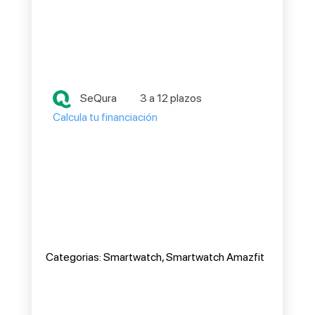
SeQura
3 a 12 plazos
Calcula tu financiación
Categorias:
Smartwatch
,
Smartwatch Amazfit