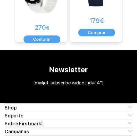
179
€
270
€
Newsletter
[mailjet_subscribe widget_id="4"]
Shop
Soporte
Sobre Firstmarkt
Campañas