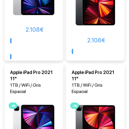
2.108
€
2.108
€
Comprar
Comprar
Apple iPad Pro 2021
Apple iPad Pro 2021
11"
11"
1TB / WiFi / Gris
1TB / WiFi / Gris
Espacial
Espacial
-2%
-2%