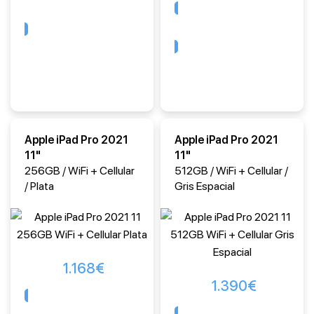
Comprar
Comprar
Apple iPad Pro 2021
Apple iPad Pro 2021
11"
11"
256GB / WiFi + Cellular
512GB / WiFi + Cellular /
/ Plata
Gris Espacial
1.168
€
1.390
€