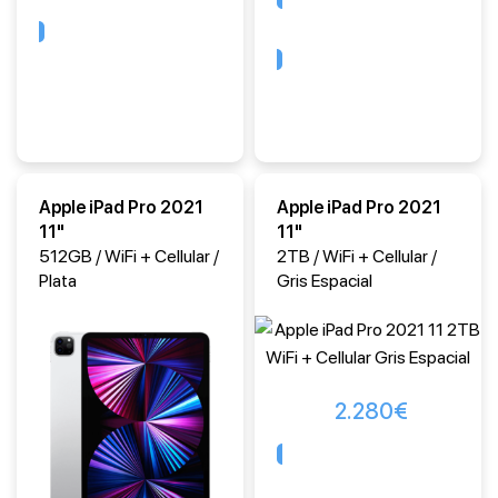
Comprar
Comprar
Apple iPad Pro 2021
Apple iPad Pro 2021
11"
11"
512GB / WiFi + Cellular /
2TB / WiFi + Cellular /
Plata
Gris Espacial
2.280
€
Comprar