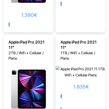
1.390
€
Comprar
Apple iPad Pro 2021
Apple iPad Pro 2021
11"
11"
2TB / WiFi + Cellular /
1TB / WiFi + Cellular /
Plata
Plata
1.835
€
Comprar