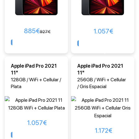
885
€
1.057
€
927
€
Comprar
Comprar
Apple iPad Pro 2021
Apple iPad Pro 2021
11"
11"
128GB / WiFi + Cellular /
256GB / WiFi + Cellular
Plata
/ Gris Espacial
1.057
€
1.172
€