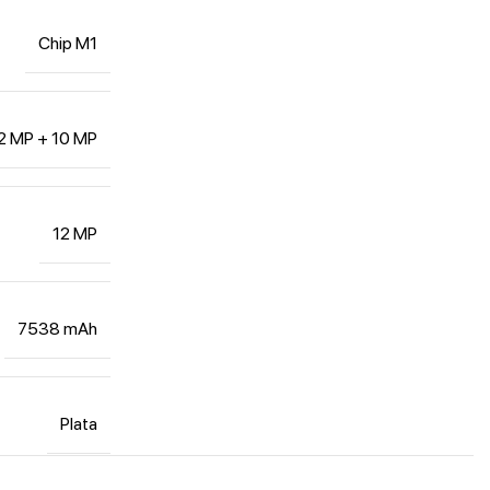
Chip M1
2 MP + 10 MP
12 MP
7538 mAh
Plata