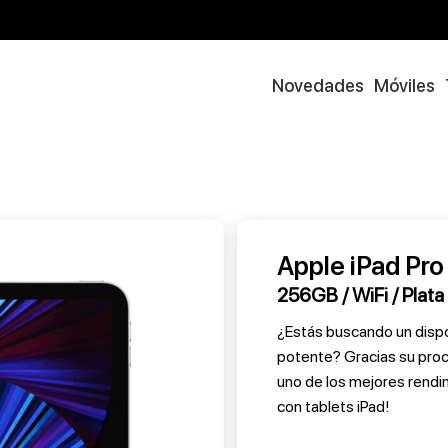
Novedades
Móviles
Apple iPad Pro
256GB / WiFi / Plata
¿Estás buscando un disposi
potente? Gracias su proc
uno de los mejores rendi
con tablets iPad!