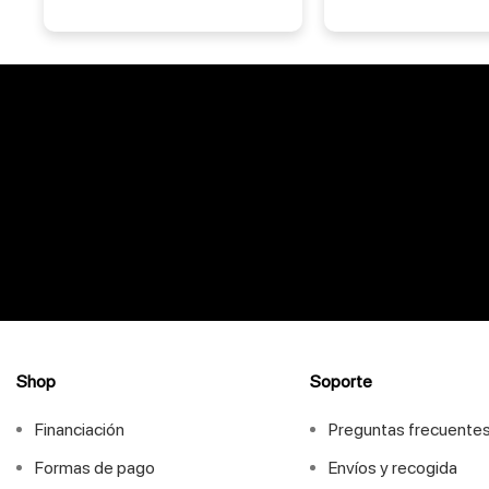
Shop
Soporte
Financiación
Preguntas frecuente
Formas de pago
Envíos y recogida