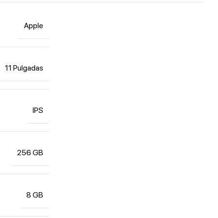
Apple
11 Pulgadas
IPS
256 GB
8 GB