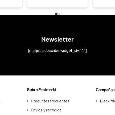
Newsletter
[mailjet_subscribe widget_id="4"]
Sobre Firstmarkt
Campañas
s
Preguntas frecuentes
Black fr
Envíos y recogida