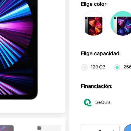
Elige color:
Elige capacidad:
128 GB
25
Financiación:
SeQura