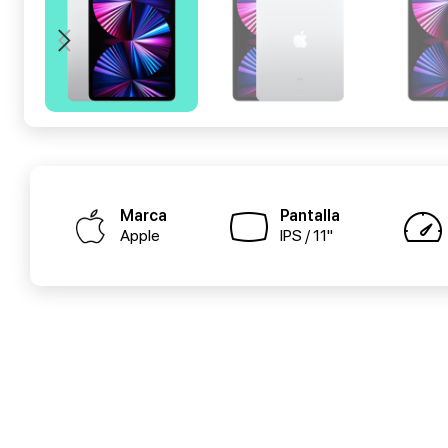
Marca
Pantalla
Apple
IPS / 11"