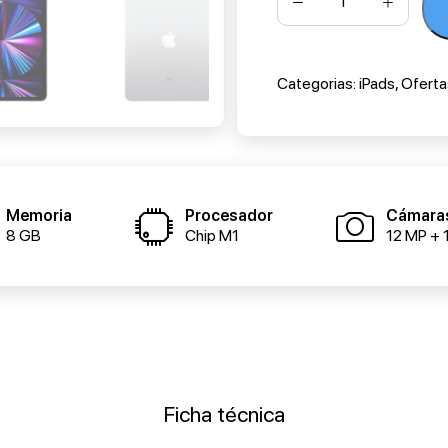
Categorias:
iPads
,
Oferta
Memoria
Procesador
Cámara
8 GB
Chip M1
12 MP + 
Ficha técnica