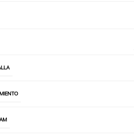
ALLA
MIENTO
RAM