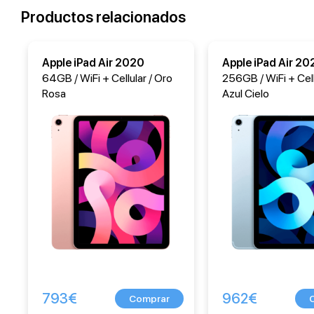
Productos relacionados
Apple iPad Air 2020
Apple iPad Air 20
64GB / WiFi + Cellular / Oro
256GB / WiFi + Cell
Rosa
Azul Cielo
793
€
962
€