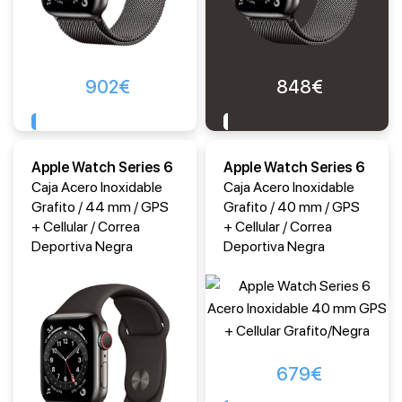
902
€
848
€
Comprar
Comprar
Apple Watch Series 6
Apple Watch Series 6
Caja Acero Inoxidable
Caja Acero Inoxidable
Grafito / 44 mm / GPS
Grafito / 40 mm / GPS
+ Cellular / Correa
+ Cellular / Correa
Deportiva Negra
Deportiva Negra
679
€