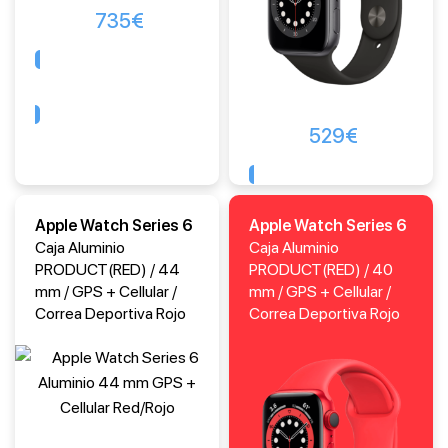
735
€
Comprar
529
€
Comprar
Apple Watch Series 6
Apple Watch Series 6
Caja Aluminio
Caja Aluminio
PRODUCT(RED) / 44
PRODUCT(RED) / 40
mm / GPS + Cellular /
mm / GPS + Cellular /
Correa Deportiva Rojo
Correa Deportiva Rojo