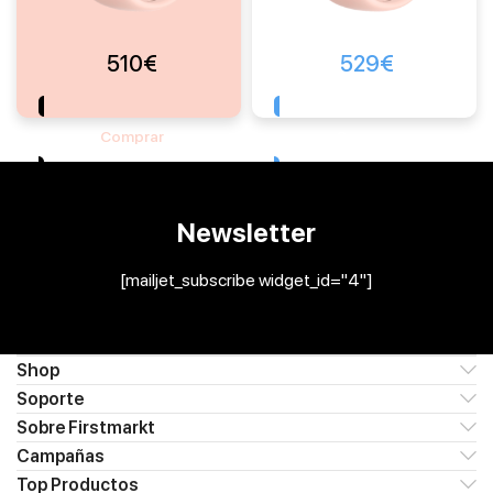
510
€
529
€
Comprar
Comprar
Newsletter
[mailjet_subscribe widget_id="4"]
Shop
Soporte
Sobre Firstmarkt
Campañas
Top Productos