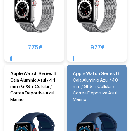
775
€
927
€
Comprar
Comprar
Apple Watch Series 6
Apple Watch Series 6
Caja Aluminio Azul / 44
Caja Aluminio Azul / 40
mm / GPS + Cellular /
mm / GPS + Cellular /
Correa Deportiva Azul
Correa Deportiva Azul
Marino
Marino