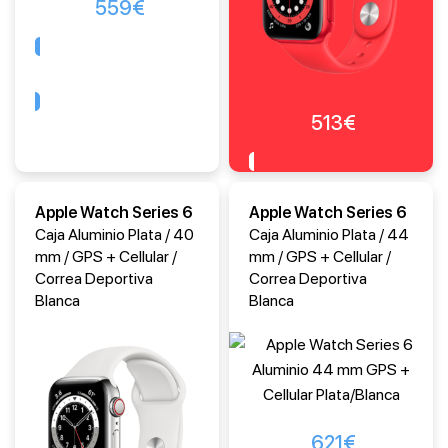
559
€
Comprar
513
€
Comprar
Apple Watch Series 6
Apple Watch Series 6
Caja Aluminio Plata / 40
Caja Aluminio Plata / 44
mm / GPS + Cellular /
mm / GPS + Cellular /
Correa Deportiva
Correa Deportiva
Blanca
Blanca
621
€