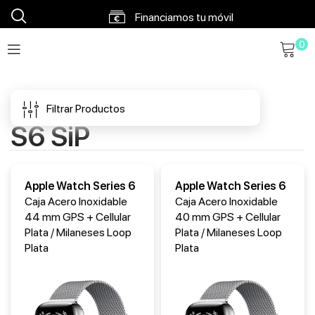
Financiamos tu móvil
0
Envíos en 48h a 72h
Envío gratis a partir 120€
Filtrar Productos
S6 SiP
Apple Watch Series 6
Apple Watch Series 6
Caja Acero Inoxidable
Caja Acero Inoxidable
44 mm GPS + Cellular
40 mm GPS + Cellular
Plata / Milaneses Loop
Plata / Milaneses Loop
Plata
Plata