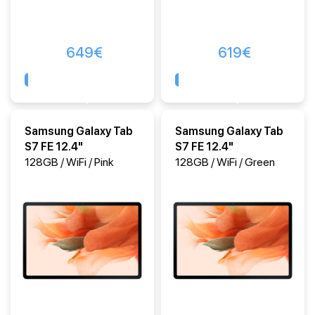
649
€
619
€
Comprar
Comprar
Samsung Galaxy Tab
Samsung Galaxy Tab
S7 FE 12.4"
S7 FE 12.4"
128GB / WiFi / Pink
128GB / WiFi / Green