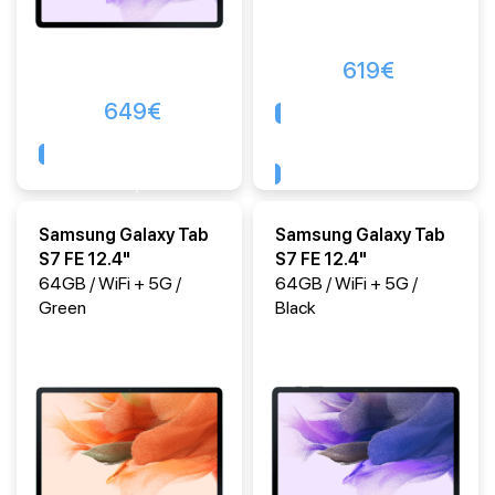
619
€
649
€
Comprar
Comprar
Samsung Galaxy Tab
Samsung Galaxy Tab
S7 FE 12.4"
S7 FE 12.4"
64GB / WiFi + 5G /
64GB / WiFi + 5G /
Green
Black