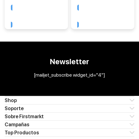
Comprar
Comprar
Newsletter
[mailjet_subscribe widget_id="4"]
Shop
Soporte
Sobre Firstmarkt
Campañas
Top Productos