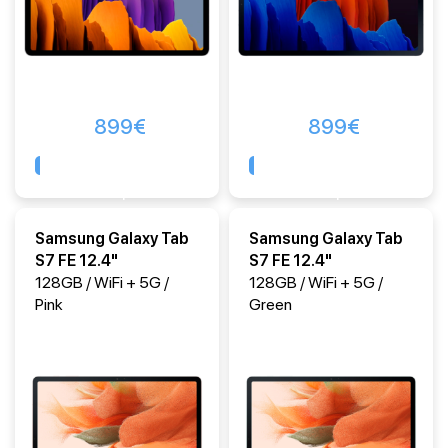
899
€
899
€
Comprar
Comprar
Samsung Galaxy Tab
Samsung Galaxy Tab
S7 FE 12.4"
S7 FE 12.4"
128GB / WiFi + 5G /
128GB / WiFi + 5G /
Pink
Green