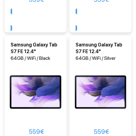
Comprar
Comprar
Samsung Galaxy Tab
Samsung Galaxy Tab
S7 FE 12.4"
S7 FE 12.4"
64GB / WiFi / Black
64GB / WiFi / Silver
559
€
559
€