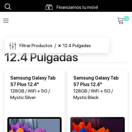
Financiamos tu móvil
0
Envíos en 48h a 72h
Envío gratis a partir 120€
Filtrar Productos
12.4 Pulgadas
12.4 Pulgadas
Samsung Galaxy Tab
Samsung Galaxy Tab
S7 Plus 12.4"
S7 Plus 12.4"
128GB / WiFi + 5G /
128GB / WiFi + 5G /
Mystic Silver
Mystic Black