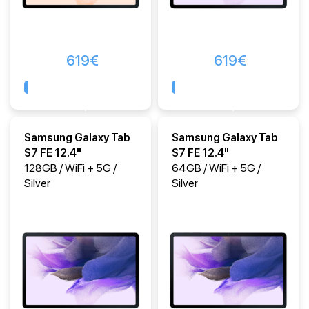
619
€
619
€
Comprar
Comprar
Samsung Galaxy Tab
Samsung Galaxy Tab
S7 FE 12.4"
S7 FE 12.4"
128GB / WiFi + 5G /
64GB / WiFi + 5G /
Silver
Silver