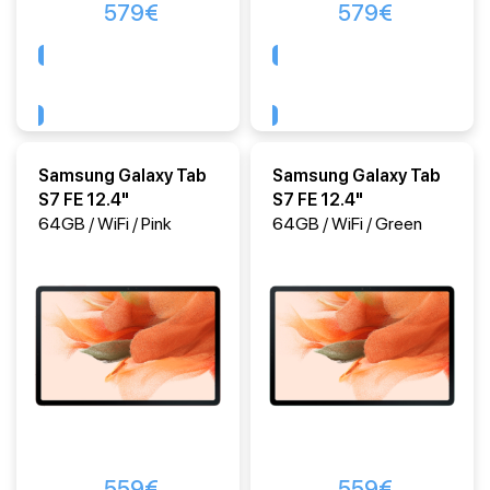
579
€
579
€
Comprar
Comprar
Samsung Galaxy Tab
Samsung Galaxy Tab
S7 FE 12.4"
S7 FE 12.4"
64GB / WiFi / Pink
64GB / WiFi / Green
559
€
559
€