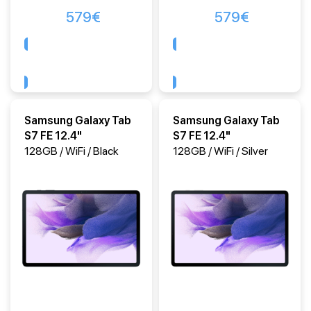
579
€
579
€
Comprar
Comprar
Samsung Galaxy Tab
Samsung Galaxy Tab
S7 FE 12.4"
S7 FE 12.4"
128GB / WiFi / Black
128GB / WiFi / Silver