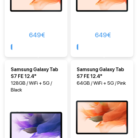
649
€
649
€
Comprar
Comprar
Samsung Galaxy Tab
Samsung Galaxy Tab
S7 FE 12.4"
S7 FE 12.4"
128GB / WiFi + 5G /
64GB / WiFi + 5G / Pink
Black