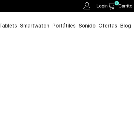
0
Login
Carrito
Tablets
Smartwatch
Portátiles
Sonido
Ofertas
Blog