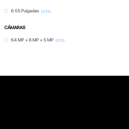
6.55 Pulgadas
(2/22)
CÁMARAS
64 MP + 8 MP + 5 MP
(2/12)