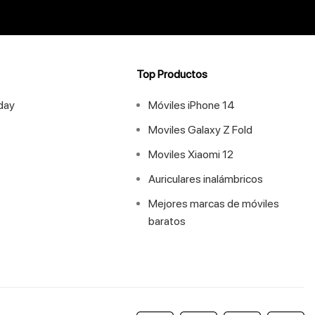
Top Productos
iday
Móviles iPhone 14
Moviles Galaxy Z Fold
Moviles Xiaomi 12
Auriculares inalámbricos
Mejores marcas de móviles
baratos