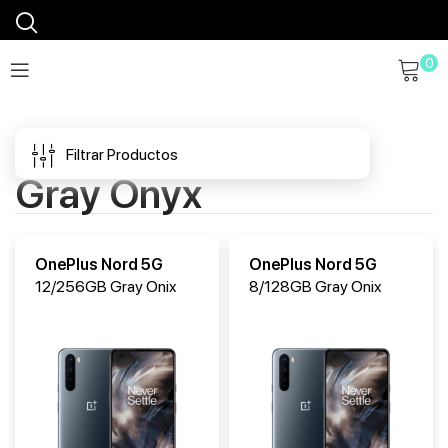
0
Financiamos tu móvil
Envíos en 48h a 72h
Filtrar Productos
Envío gratis a partir 120€
Gray Onyx
OnePlus Nord 5G
OnePlus Nord 5G
12/256GB Gray Onix
8/128GB Gray Onix