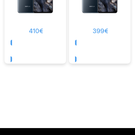
410
€
399
€
Comprar
Comprar