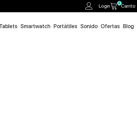
0
Login
Carrito
Tablets
Smartwatch
Portátiles
Sonido
Ofertas
Blog