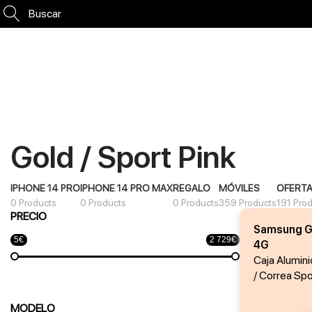
Buscar
Gold / Sport Pink
IPHONE 14 PRO
IPHONE 14 PRO MAX
REGALO
MÓVILES
OFERT
0 Products
0 Products
0 Products
359 Products
191 Pro
PRECIO
Samsung G
5€
2 729€
4G
Caja Alumin
/ Correa Spo
MODELO