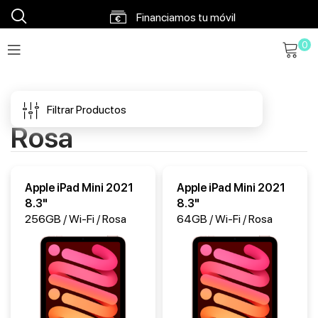
Financiamos tu móvil
0
Envíos en 48h a 72h
Envío gratis a partir 120€
Filtrar Productos
Rosa
Apple iPad Mini 2021
Apple iPad Mini 2021
8.3"
8.3"
256GB / Wi-Fi / Rosa
64GB / Wi-Fi / Rosa