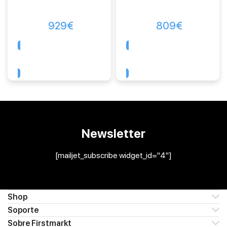
929
€
809
€
Comprar
Comprar
Newsletter
[mailjet_subscribe widget_id="4"]
Shop
Soporte
Sobre Firstmarkt