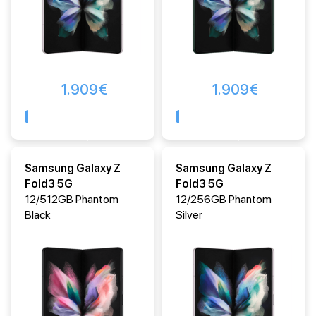
1.909
€
1.909
€
Comprar
Comprar
Samsung Galaxy Z
Samsung Galaxy Z
Fold3 5G
Fold3 5G
12/512GB Phantom
12/256GB Phantom
Black
Silver