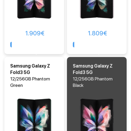
1.909
€
1.809
€
Comprar
Comprar
Samsung Galaxy Z
Samsung Galaxy Z
Fold3 5G
Fold3 5G
12/256GB Phantom
12/256GB Phantom
Green
Black