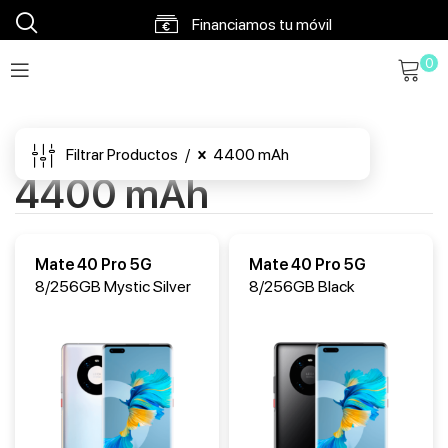
Financiamos tu móvil
0
Envíos en 48h a 72h
Envío gratis a partir 120€
Filtrar Productos
4400 mAh
4400 mAh
Mate 40 Pro 5G
Mate 40 Pro 5G
8/256GB Mystic Silver
8/256GB Black