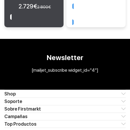
2.729
€
2.800
€
Comprar
Comprar
Newsletter
[mailjet_subscribe widget_id="4"]
Shop
Soporte
Sobre Firstmarkt
Campañas
Top Productos