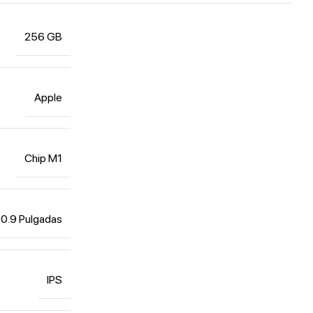
256 GB
Apple
Chip M1
10.9 Pulgadas
IPS