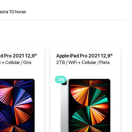
asta 10 horas
ad Pro 2021 12,9"
Apple iPad Pro 2021 12,9"
 + Cellular / Gris
2TB / WiFi + Cellular / Plata
-3%