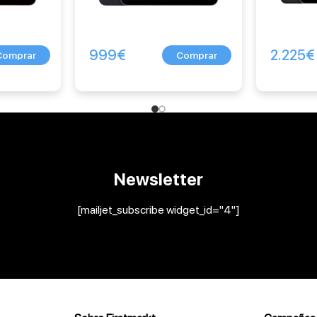
999
€
2.225
€
Newsletter
[mailjet_subscribe widget_id="4"]