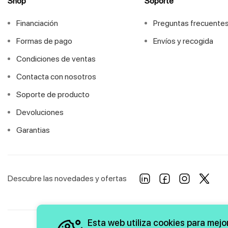
Shop
Soporte
Financiación
Preguntas frecuente
Formas de pago
Envíos y recogida
Condiciones de ventas
Contacta con nosotros
Soporte de producto
Devoluciones
Garantias
Descubre las novedades y ofertas
Esta web utiliza cookies para mejor