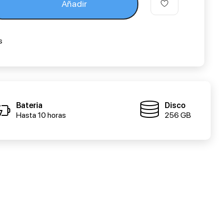
Añadir
s
Bateria
Disco
Hasta 10 horas
256 GB