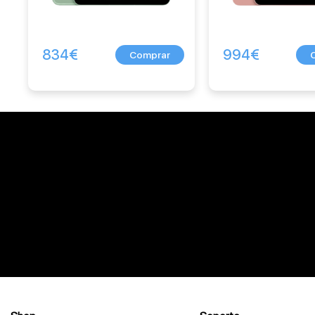
834
€
994
€