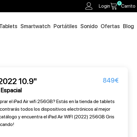
0
Login
Carrito
Tablets
Smartwatch
Portátiles
Sonido
Ofertas
Blog
 2022 10.9"
849
€
 Espacial
r el iPad Air wifi 256GB? Estás en la tienda de tablets
ncontrarás todos los dispositivos electrónicos al mejor
 catálogo y encuentra el iPad Air WIFI (2022) 256GB Gris
scando!