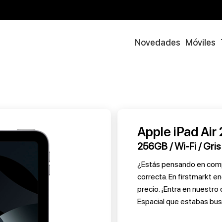
Novedades
Móviles
Apple iPad Air
256GB / Wi-Fi / Gris
¿Estás pensando en compra
correcta. En firstmarkt e
precio. ¡Entra en nuestro
Espacial que estabas bu