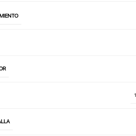
MIENTO
OR
ALLA