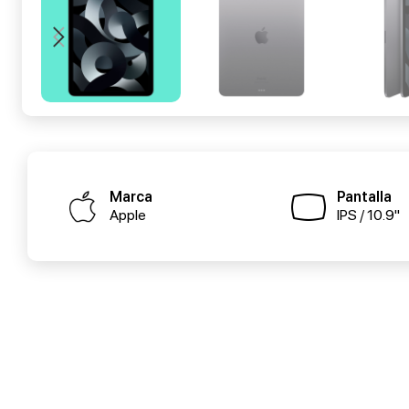
Marca
Pantalla
Apple
IPS / 10.9"