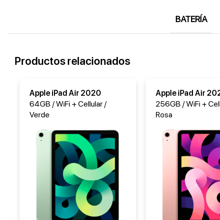
BATERÍA
Productos relacionados
Apple iPad Air 2020
Apple iPad Air 20
64GB / WiFi + Cellular /
256GB / WiFi + Cell
Verde
Rosa