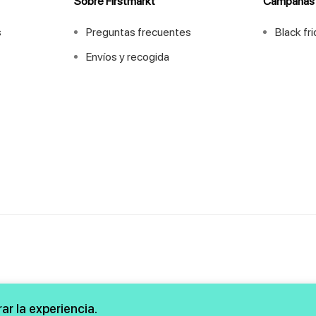
Sobre Firstmarkt
Campañas
s
Preguntas frecuentes
Black fr
Envíos y recogida
ar la experiencia.