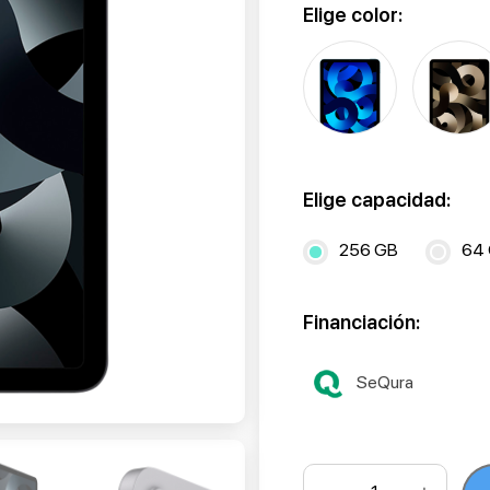
Elige color:
Elige capacidad:
256 GB
64
Financiación:
SeQura