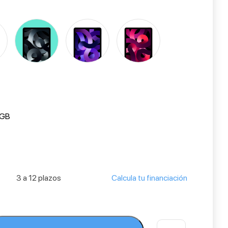
 GB
3 a 12 plazos
Calcula tu financiación