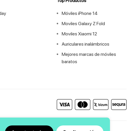
Top Productos
iday
Móviles iPhone 14
Moviles Galaxy Z Fold
Moviles Xiaomi 12
Auriculares inalámbricos
Mejores marcas de móviles
baratos