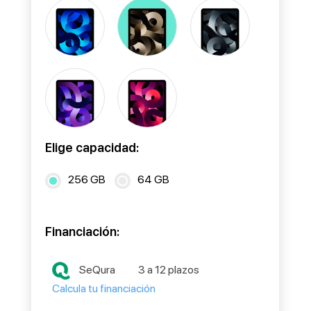
Elige capacidad:
256 GB
64 GB
Financiación:
SeQura
3 a 12 plazos
Calcula tu financiación