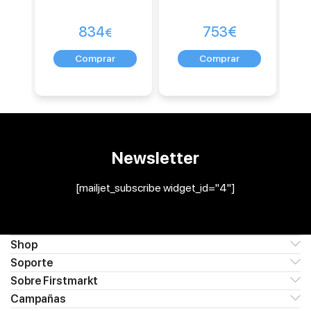
834
753
€
€
Newsletter
[mailjet_subscribe widget_id="4"]
Shop
Soporte
Sobre Firstmarkt
Campañas