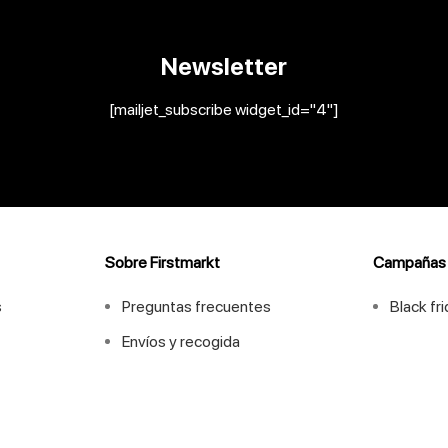
Newsletter
[mailjet_subscribe widget_id="4"]
Sobre Firstmarkt
Campañas
s
Preguntas frecuentes
Black fr
Envíos y recogida