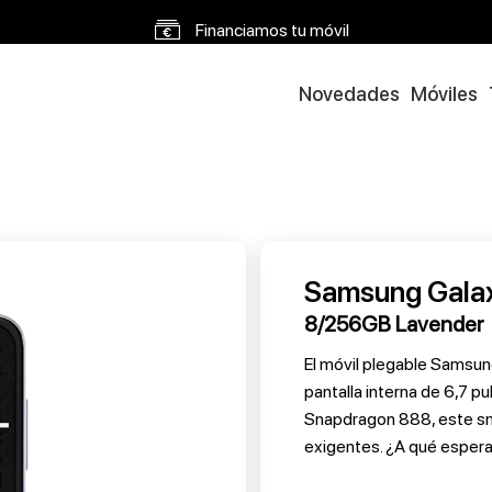
Novedades
Móviles
Samsung Galax
8/256GB Lavender
El móvil plegable Samsun
pantalla interna de 6,7 
Snapdragon 888, este sma
exigentes. ¿A qué espera