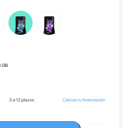
6 GB
3 a 12 plazos
Calcula tu financiación