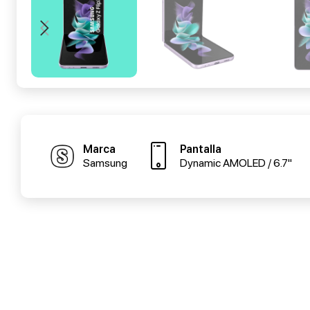
Marca
Pantalla
Samsung
Dynamic AMOLED / 6.7"