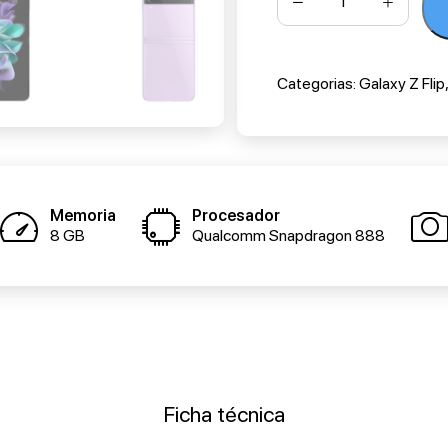
Categorias:
Galaxy Z Flip
Memoria
Procesador
8 GB
Qualcomm Snapdragon 888
Ficha técnica