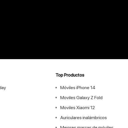
Top Productos
iday
Móviles iPhone 14
Moviles Galaxy Z Fold
Moviles Xiaomi 12
Auriculares inalámbricos
Mejores marcas de móviles