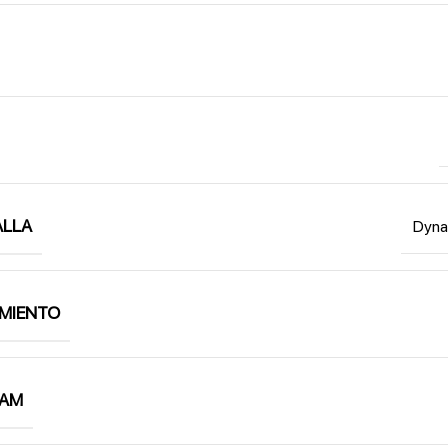
ALLA
Dyn
MIENTO
RAM