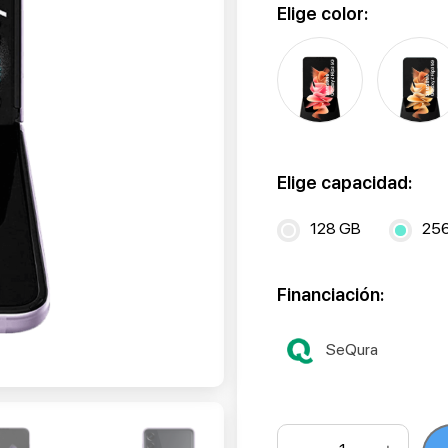
Elige color:
Elige capacidad:
128 GB
25
Financiación:
SeQura