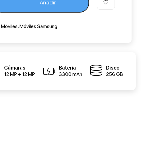
Añadir
,
Móviles
,
Móviles Samsung
Cámaras
Bateria
Disco
12 MP + 12 MP
3300 mAh
256 GB