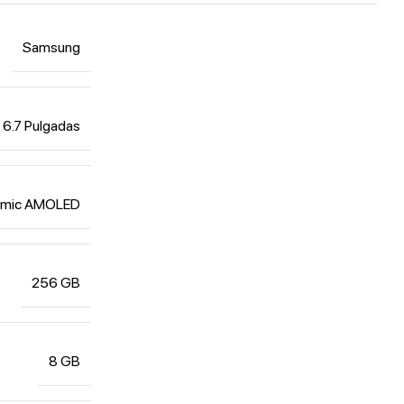
Samsung
6.7 Pulgadas
amic AMOLED
256 GB
8 GB