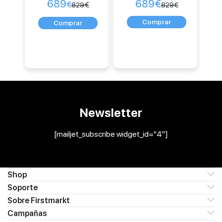
689
689
€
€
€
829
829
€
Newsletter
[mailjet_subscribe widget_id="4"]
Shop
Soporte
Sobre Firstmarkt
Campañas