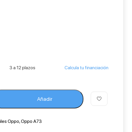
3 a 12 plazos
Calcula tu financiación
Añadir
iles Oppo
,
Oppo A73