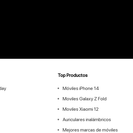
Top Productos
iday
Móviles iPhone 14
Moviles Galaxy Z Fold
Moviles Xiaomi 12
Auriculares inalámbricos
Mejores marcas de móviles