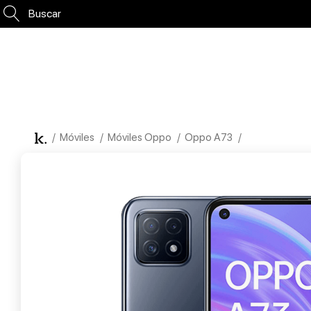
Buscar
Móviles
Móviles Oppo
Oppo A73