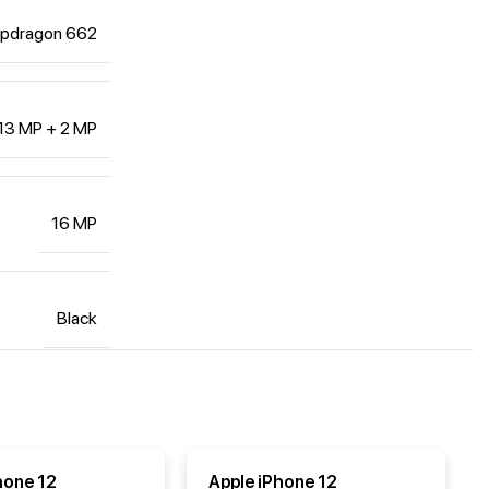
pdragon 662
13 MP + 2 MP
16 MP
Black
hone 12
Apple iPhone 12