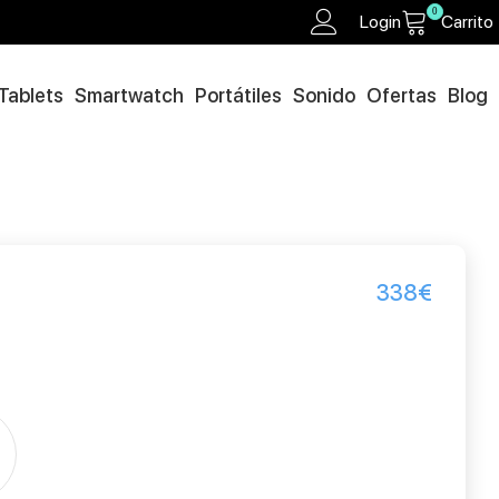
0
Login
Carrito
Tablets
Smartwatch
Portátiles
Sonido
Ofertas
Blog
338
€