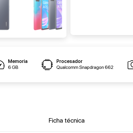
Memoria
Procesador
6 GB
Qualcomm Snapdragon 662
Ficha técnica