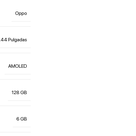
Oppo
.44 Pulgadas
AMOLED
128 GB
6 GB