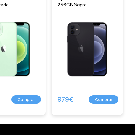
erde
256GB Negro
979
€