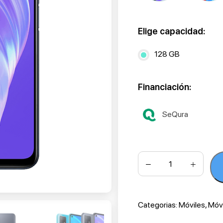
Elige capacidad:
128 GB
Financiación:
SeQura
Categorias:
Móviles
,
Móv