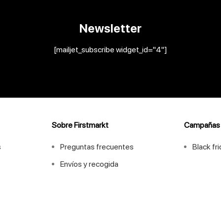
Newsletter
[mailjet_subscribe widget_id="4"]
Sobre Firstmarkt
Campañas
s
Preguntas frecuentes
Black fr
Envíos y recogida