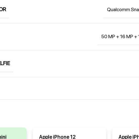
OR
Qualcomm Sna
50 MP + 16 MP + 
LFIE
ini
Apple iPhone 12
Apple iP