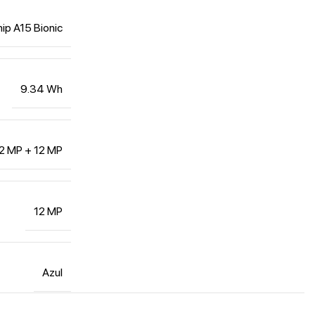
ip A15 Bionic
9.34 Wh
2 MP + 12 MP
12 MP
Azul