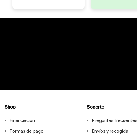
Shop
Soporte
Financiación
Preguntas frecuente
Formas de pago
Envíos y recogida