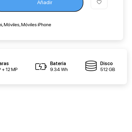
Añadir
i
,
Móviles
,
Móviles iPhone
aras
Bateria
Disco
 + 12 MP
9.34 Wh
512 GB