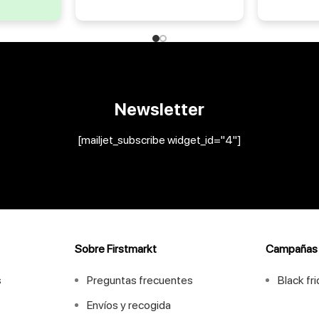
Newsletter
[mailjet_subscribe widget_id="4"]
Sobre Firstmarkt
Campañas
s
Preguntas frecuentes
Black fr
Envíos y recogida