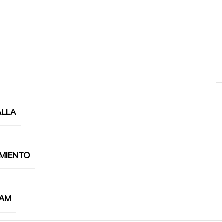
ALLA
MIENTO
RAM