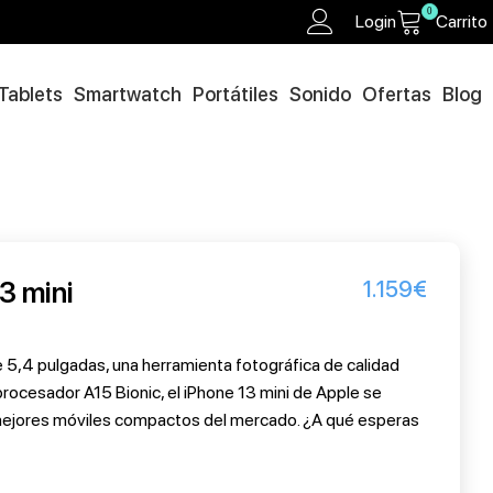
0
Login
Carrito
Tablets
Smartwatch
Portátiles
Sonido
Ofertas
Blog
3 mini
1.159
€
 5,4 pulgadas, una herramienta fotográfica de calidad
procesador A15 Bionic, el iPhone 13 mini de Apple se
 mejores móviles compactos del mercado. ¿A qué esperas