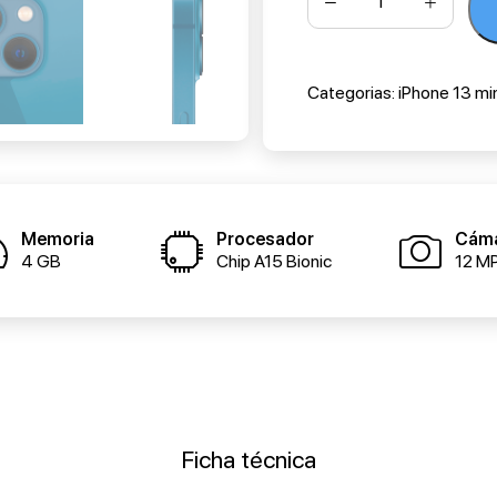
Categorias:
iPhone 13 min
Memoria
Procesador
Cám
4 GB
Chip A15 Bionic
12 MP
Ficha técnica