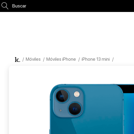
Buscar
Móviles
Móviles iPhone
iPhone 13 mini