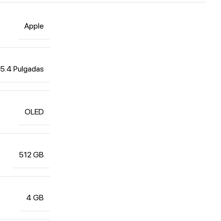
Apple
5.4 Pulgadas
OLED
512 GB
4 GB