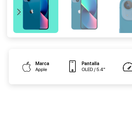
Marca
Pantalla
Apple
OLED / 5.4"