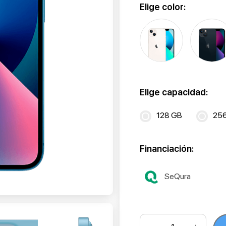
Elige color:
Elige capacidad:
128 GB
25
Financiación:
SeQura