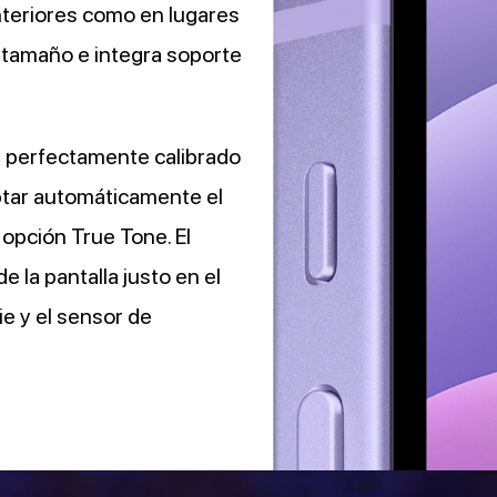
interiores como en lugares
e tamaño e integra soporte
 perfectamente calibrado
ptar automáticamente el
a opción True Tone. El
 la pantalla justo en el
ie y el sensor de