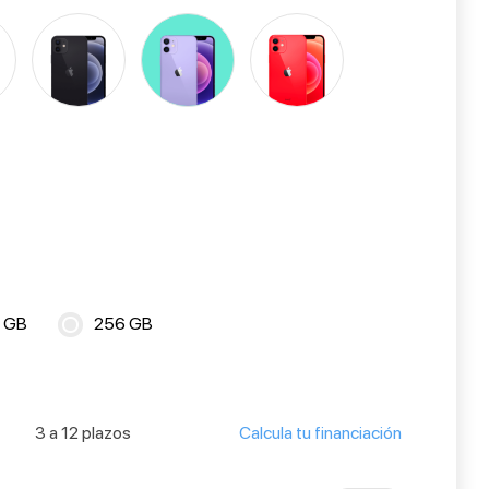
 GB
256 GB
3 a 12 plazos
Calcula tu financiación