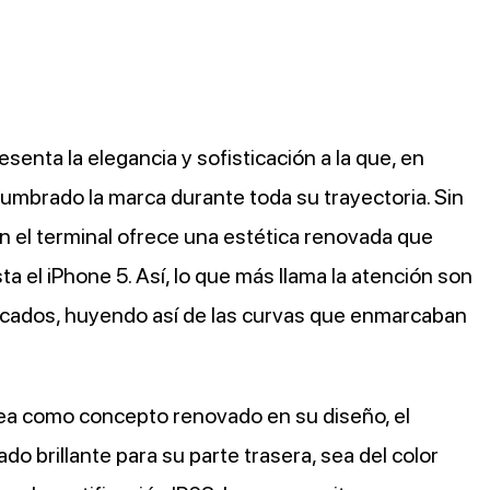
esenta la elegancia y sofisticación a la que, en
tumbrado la marca durante toda su trayectoria. Sin
n el terminal ofrece una estética renovada que
a el iPhone 5. Así, lo que más llama la atención son
cados, huyendo así de las curvas que enmarcaban
ea como concepto renovado en su diseño, el
o brillante para su parte trasera, sea del color