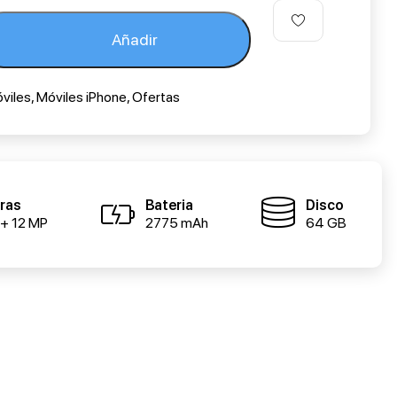
Añadir
viles
,
Móviles iPhone
,
Ofertas
ras
Bateria
Disco
 + 12 MP
2775 mAh
64 GB