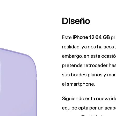
Diseño
Este
iPhone 12 64 GB
pr
realidad, ya nos ha acos
embargo, en esta ocasió
pretende retroceder hast
sus bordes planos y mar
el smartphone.
Siguiendo esta nueva id
equipo opta por un acabad