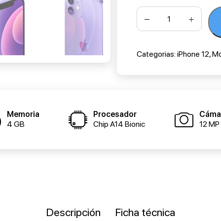
Categorias:
iPhone 12
,
Mó
Memoria
Procesador
Cáma
4 GB
Chip A14 Bionic
12 MP
Descripción
Ficha técnica