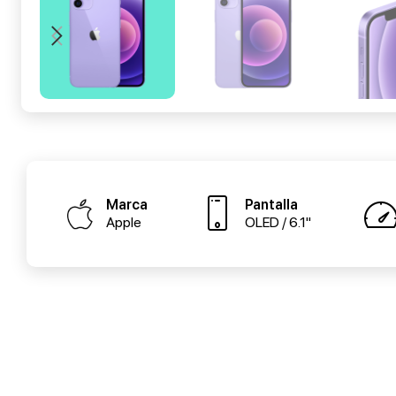
Marca
Pantalla
Apple
OLED / 6.1"