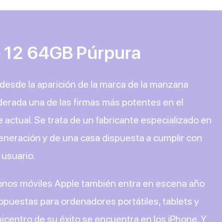
e 12 64GB Púrpura
 desde la aparición de la marca de la manzana
derada una de las firmas más potentes en el
actual. Se trata de un fabricante especializado en
generación y de una casa dispuesta a cumplir con
 usuario.
onos móviles Apple también entra en escena año
opuestas para ordenadores portátiles, tablets y
epicentro de su éxito se encuentra en los iPhone. Y