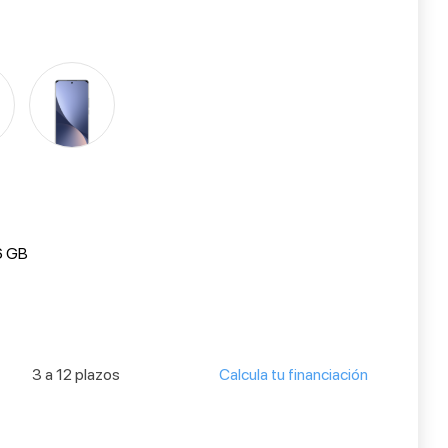
6 GB
3 a 12 plazos
Calcula tu financiación