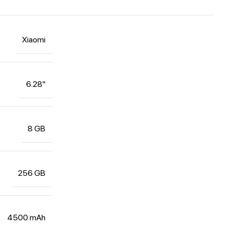
Xiaomi
6.28"
8 GB
256 GB
4500 mAh