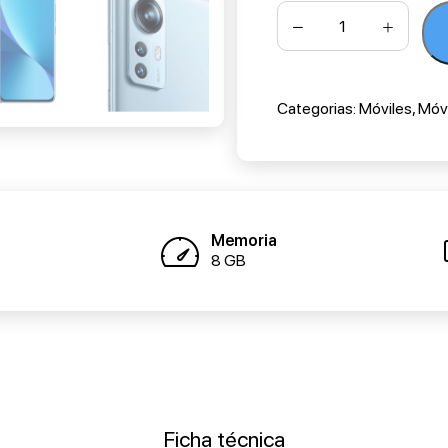
Categorias:
Móviles
,
Móvi
Memoria
8 GB
Ficha técnica