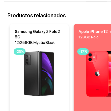
Productos relacionados
Samsung Galaxy Z Fold2
Apple iPhone 12 m
5G
128GB Rojo
12/256GB Mystic Black
-25%
-17%