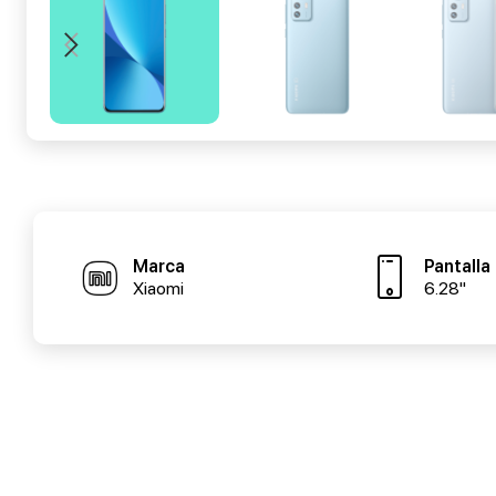
Marca
Pantalla
Xiaomi
6.28"