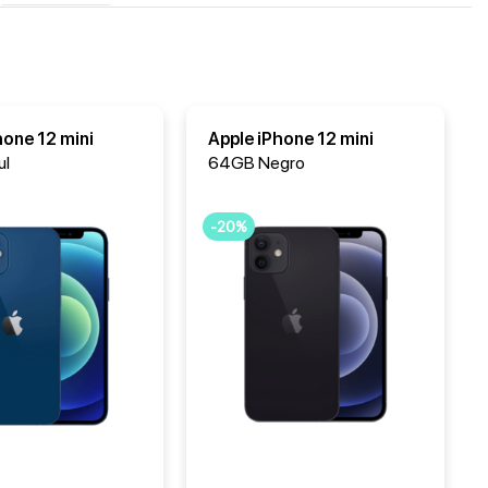
hone 12 mini
Apple iPhone 12 mini
ul
64GB Negro
-20%