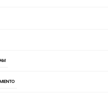
RAM
MIENTO