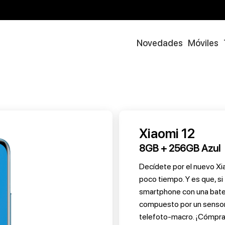
Novedades
Móviles
Xiaomi 12
8GB + 256GB Azul
Decídete por el nuevo Xi
poco tiempo. Y es que, si
smartphone con una bate
compuesto por un sensor 
telefoto-macro. ¡Cómpral