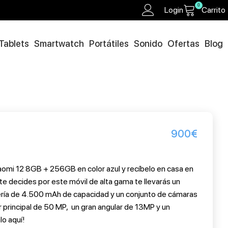
0
Login
Carrito
Tablets
Smartwatch
Portátiles
Sonido
Ofertas
Blog
900
€
aomi 12 8GB + 256GB en color azul y recíbelo en casa en
 te decides por este móvil de alta gama te llevarás un
ría de 4.500 mAh de capacidad y un conjunto de cámaras
principal de 50 MP, un gran angular de 13MP y un
o aquí!