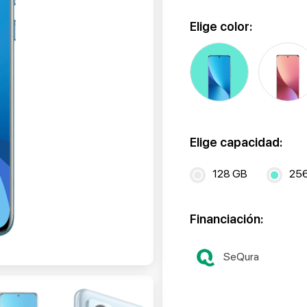
Elige color:
Elige capacidad:
128 GB
25
Financiación:
SeQura