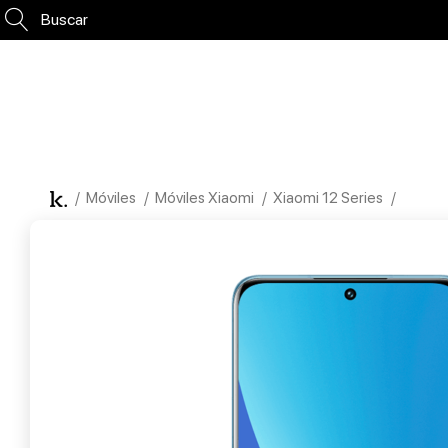
Buscar
Móviles
Móviles Xiaomi
Xiaomi 12 Series