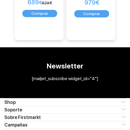
689
979
€
€
€
829
Newsletter
[mailjet_subscribe widget_id="4"]
Shop
Soporte
Sobre Firstmarkt
Campañas