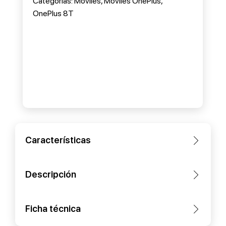
Categorias:
Móviles
,
Móviles OnePlus
,
OnePlus 8T
Características
Descripción
Ficha técnica