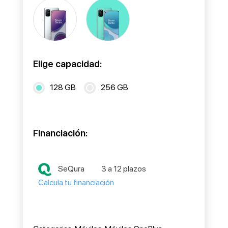
Elige capacidad:
128 GB
256 GB
Financiación:
SeQura
3 a 12 plazos
Calcula tu financiación