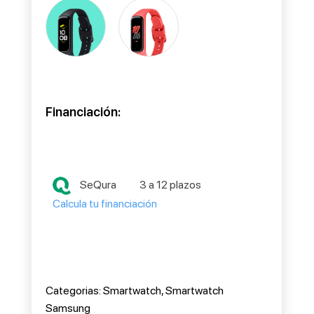
Financiación:
SeQura
3 a 12 plazos
Calcula tu financiación
Categorias:
Smartwatch
,
Smartwatch
Samsung