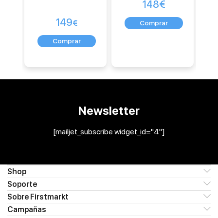
148
€
149
€
Newsletter
[mailjet_subscribe widget_id="4"]
Shop
Soporte
Sobre Firstmarkt
Campañas