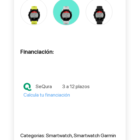
Financiación:
SeQura
3 a 12 plazos
Calcula tu financiación
Categorias:
Smartwatch
,
Smartwatch Garmin