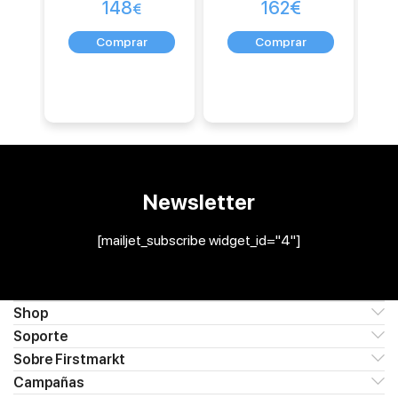
148
162
€
€
Newsletter
[mailjet_subscribe widget_id="4"]
Shop
Soporte
Sobre Firstmarkt
Campañas