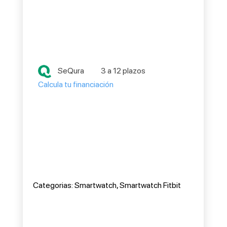
SeQura
3 a 12 plazos
Calcula tu financiación
Categorias:
Smartwatch
,
Smartwatch Fitbit