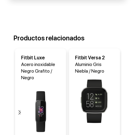
Productos relacionados
Fitbit Luxe
Fitbit Versa 2
Fi
Acero inoxidable
Aluminio Gris
Al
Negro Grafito /
Niebla / Negro
Co
Negro