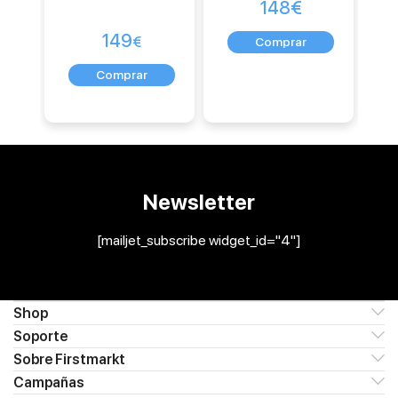
148
€
149
€
Newsletter
[mailjet_subscribe widget_id="4"]
Shop
Soporte
Sobre Firstmarkt
Campañas