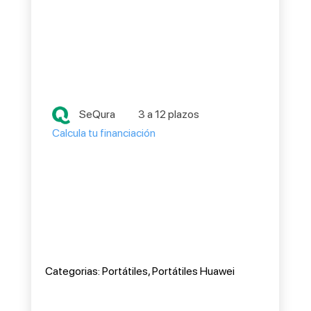
SeQura
3 a 12 plazos
Calcula tu financiación
Categorias:
Portátiles
,
Portátiles Huawei