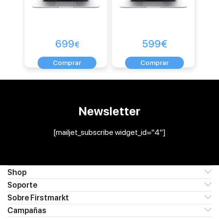
699
599
€
€
Newsletter
[mailjet_subscribe widget_id="4"]
Shop
Soporte
Sobre Firstmarkt
Campañas