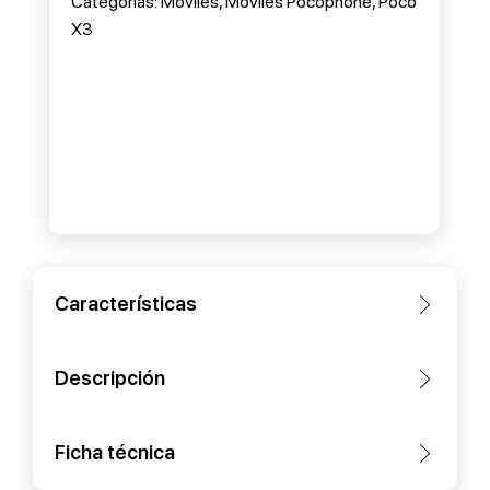
Categorias:
Móviles
,
Móviles Pocophone
,
Poco
X3
Características
Descripción
Ficha técnica