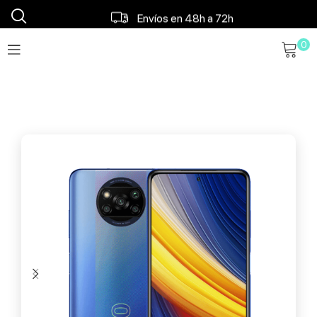
Financiamos tu móvil
0
Envíos en 48h a 72h
Envío gratis a partir 120€