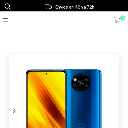
Envíos en 48h a 72h
0
Envío gratis a partir 120€