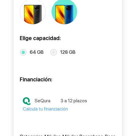
Elige capacidad:
64 GB
128 GB
Financiación:
SeQura
3 a 12 plazos
Calcula tu financiación