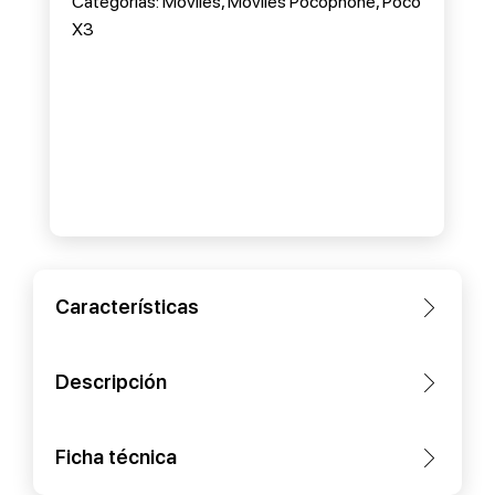
Categorias:
Móviles
,
Móviles Pocophone
,
Poco
X3
Características
Descripción
Ficha técnica