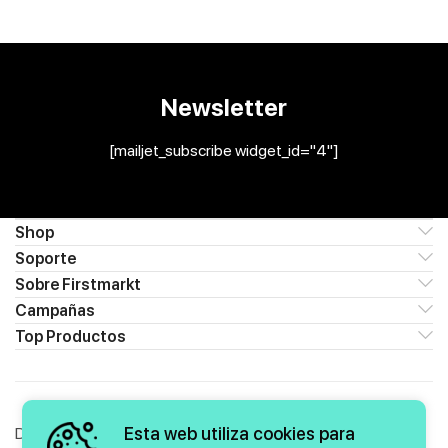
Newsletter
[mailjet_subscribe widget_id="4"]
Shop
Soporte
Sobre Firstmarkt
Campañas
Top Productos
Esta web utiliza cookies para
Descubre las novedades y ofertas